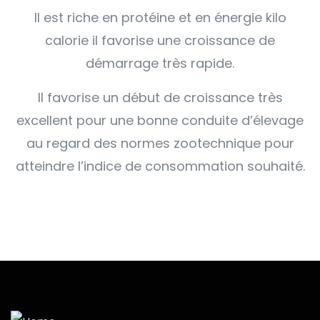
Il est riche en protéine et en énergie kilo
calorie il favorise une croissance de
démarrage très rapide.
Il favorise un début de croissance très
excellent pour une bonne conduite d’élevage
au regard des normes zootechnique pour
atteindre l’indice de consommation souhaité.