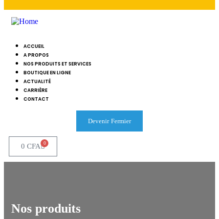
ACCUEIL
A PROPOS
NOS PRODUITS ET SERVICES
BOUTIQUE EN LIGNE
ACTUALITÉ
CARRIÈRE
CONTACT
Devenir Fermier
0
0
CFA
Nos produits