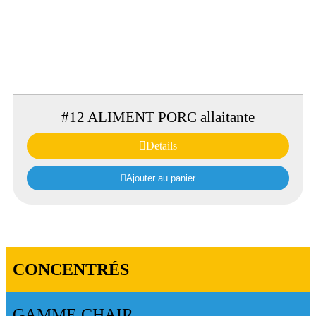
#12 ALIMENT PORC allaitante
Details
Ajouter au panier
CONCENTRÉS
GAMME CHAIR