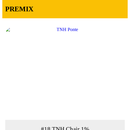
PREMIX
#18 TNH Chair 1%