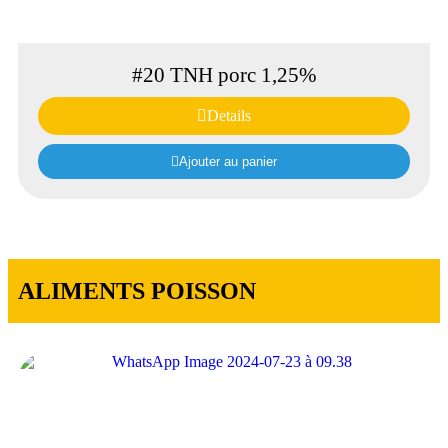
#20 TNH porc 1,25%
Details
Ajouter au panier
ALIMENTS POISSON