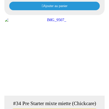
Ajouter au panier
#34 Pre Starter mixte miette (Chickcare)