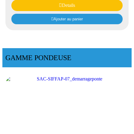
Details
Ajouter au panier
GAMME PONDEUSE