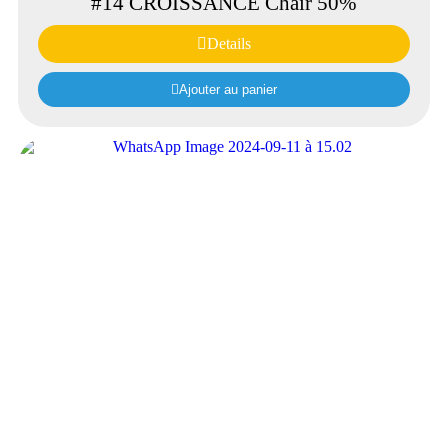
#14 CROISSANCE Chair 50%
Details
Ajouter au panier