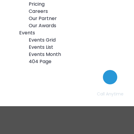
Pricing
Careers
Our Partner
Our Awards
Events
Events Grid
Events List
Events Month
404 Page
Call Anytime
+ 1 (38) 776-068