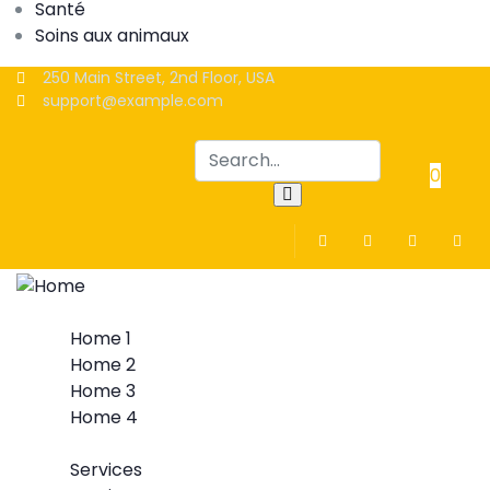
Santé
Soins aux animaux
250 Main Street, 2nd Floor, USA
support@example.com
0
Home
Home 1
Home 2
Home 3
Home 4
Services
Services