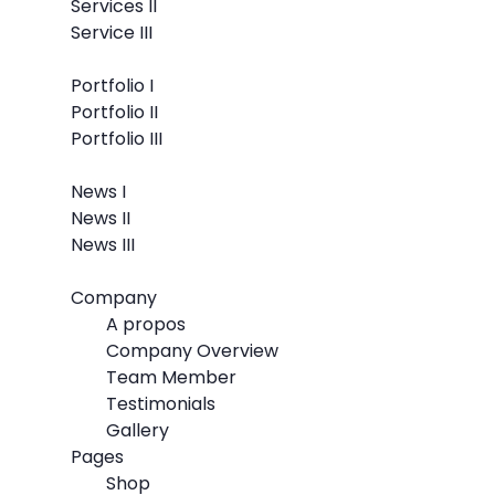
Services II
Service III
Portfolio
Portfolio I
Portfolio II
Portfolio III
News
News I
News II
News III
Pages
Company
A propos
Company Overview
Team Member
Testimonials
Gallery
Pages
Shop